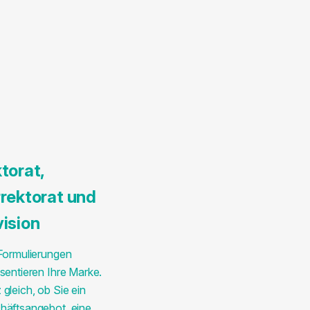
torat,
rektorat und
ision
 Formulierungen
sentieren Ihre Marke.
gleich, ob Sie ein
häftsangebot, eine