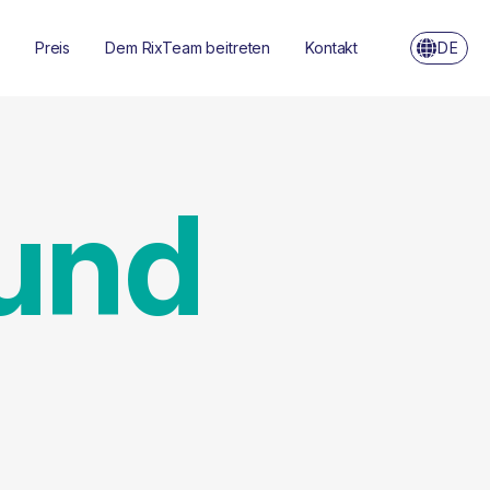
Preis
Dem RixTeam beitreten
Kontakt
DE
und