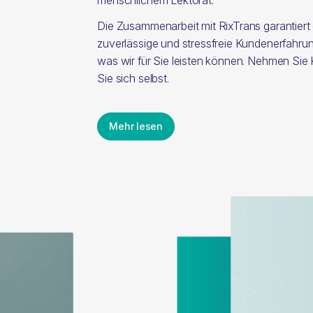
menschlichem Lektorat.
Die Zusammenarbeit mit RixTrans garantiert
zuverlässige und stressfreie Kundenerfahru
was wir für Sie leisten können. Nehmen Sie
Sie sich selbst.
Mehr lesen