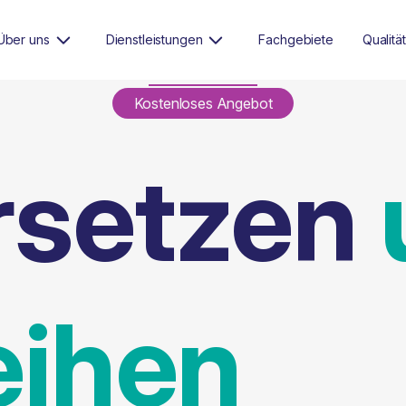
Über uns
Dienstleistungen
Fachgebiete
Qualität
Kostenloses Angebot
rsetzen
eihen