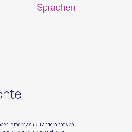
Sprachen
chte
den in mehr als 60 Ländern hat sich
wertige Übersetzungen mit einer