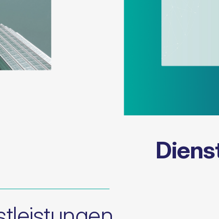
Diens
tleistungen