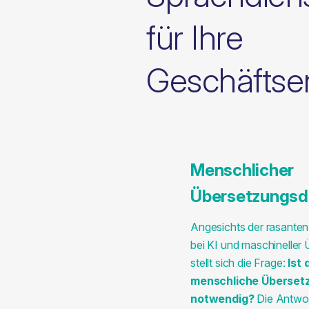
für Ihre
Geschäftse
Menschlicher
Übersetzungsd
Angesichts der rasanten 
bei KI und maschineller
stellt sich die Frage:
Ist 
menschliche Überset
notwendig?
Die Antwort