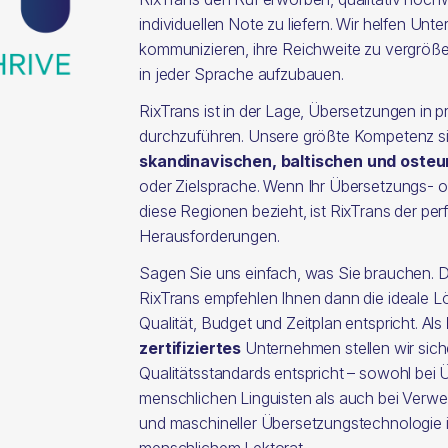
individuellen Note zu liefern. Wir helfen Unt
kommunizieren, ihre Reichweite zu vergröß
in jeder Sprache aufzubauen.
RixTrans ist in der Lage, Übersetzungen in 
durchzuführen. Unsere größte Kompetenz s
skandinavischen, baltischen und oste
oder Zielsprache. Wenn Ihr Übersetzungs- od
diese Regionen bezieht, ist RixTrans der perf
Herausforderungen.
Sagen Sie uns einfach, was Sie brauchen. 
RixTrans empfehlen Ihnen dann die ideale L
Qualität, Budget und Zeitplan entspricht. Als
zertifiziertes
Unternehmen stellen wir sich
Qualitätsstandards entspricht – sowohl bei
menschlichen Linguisten als auch bei Verwend
und maschineller Übersetzungstechnologie in