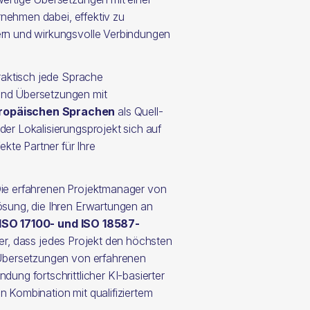
ernehmen dabei, effektiv zu
ern und wirkungsvolle Verbindungen
praktisch jede Sprache
ind Übersetzungen mit
uropäischen Sprachen
als Quell-
er Lokalisierungsprojekt sich auf
ekte Partner für Ihre
Die erfahrenen Projektmanager von
ösung, die Ihren Erwartungen an
ISO 17100- und ISO 18587-
er, dass jedes Projekt den höchsten
 Übersetzungen von erfahrenen
ung fortschrittlicher KI-basierter
 Kombination mit qualifiziertem