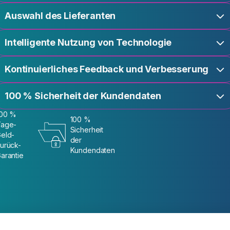
Auswahl des Lieferanten
Intelligente Nutzung von Technologie
Kontinuierliches Feedback und Verbesserung
100 % Sicherheit der Kundendaten
100 %
100 %
Tage-
Sicherheit
eld-
der
urück-
Kundendaten
arantie