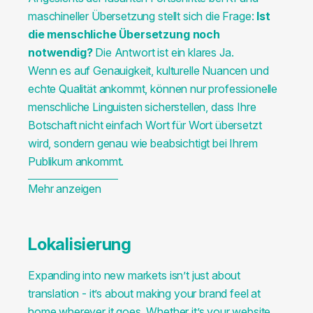
maschineller Übersetzung stellt sich die Frage:
Ist
die menschliche Übersetzung noch
notwendig?
Die Antwort ist ein klares Ja.
Wenn es auf Genauigkeit, kulturelle Nuancen und
echte Qualität ankommt, können nur professionelle
menschliche Linguisten sicherstellen, dass Ihre
Botschaft nicht einfach Wort für Wort übersetzt
wird, sondern genau wie beabsichtigt bei Ihrem
Publikum ankommt.
Mehr anzeigen
Lokalisierung
Expanding into new markets isn’t just about
translation - it’s about making your brand feel at
home wherever it goes. Whether it’s your website,