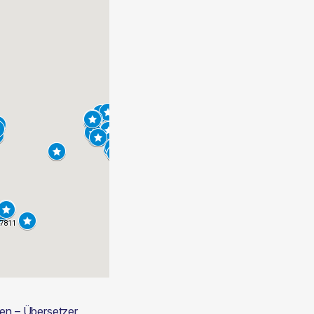
en – Übersetzer, 