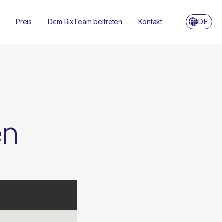
Preis
Dem RixTeam beitreten
Kontakt
DE
en