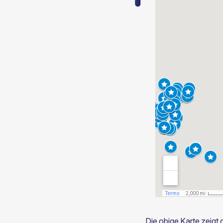
Die obige Karte zeigt 