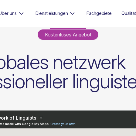
Über uns
Dienstleistungen
Fachgebiete
Qualität
Kostenloses Angebot
lobales netzwerk
sioneller linguist