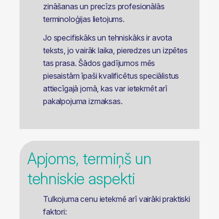
zināšanas un precīzs profesionālās
terminoloģijas lietojums.
Jo specifiskāks un tehniskāks ir avota
teksts, jo vairāk laika, pieredzes un izpētes
tas prasa. Šādos gadījumos mēs
piesaistām īpaši kvalificētus speciālistus
attiecīgajā jomā, kas var ietekmēt arī
pakalpojuma izmaksas.
Apjoms, termiņš un
tehniskie aspekti
Tulkojuma cenu ietekmē arī vairāki praktiski
faktori: