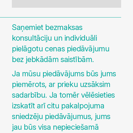
Saņemiet bezmaksas
konsultāciju un individuāli
pielāgotu cenas piedāvājumu
bez jebkādām saistībām.
Ja mūsu piedāvājums būs jums
piemērots, ar prieku uzsāksim
sadarbību. Ja tomēr vēlēsieties
izskatīt arī citu pakalpojuma
sniedzēju piedāvājumus, jums
jau būs visa nepieciešamā