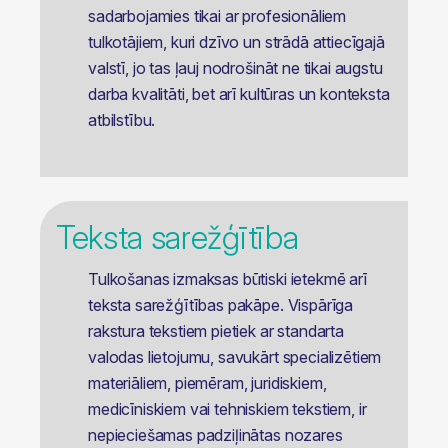
sadarbojamies tikai ar profesionāliem
tulkotājiem, kuri dzīvo un strādā attiecīgajā
valstī, jo tas ļauj nodrošināt ne tikai augstu
darba kvalitāti, bet arī kultūras un konteksta
atbilstību.
Teksta sarežģītība
Tulkošanas izmaksas būtiski ietekmē arī
teksta sarežģītības pakāpe. Vispārīga
rakstura tekstiem pietiek ar standarta
valodas lietojumu, savukārt specializētiem
materiāliem, piemēram, juridiskiem,
medicīniskiem vai tehniskiem tekstiem, ir
nepieciešamas padziļinātas nozares